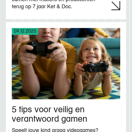
terug op 7 jaar Ket & Doc.
09.12.2025
5 tips voor veilig en
verantwoord gamen
Speelt jouw kind graag videogames?