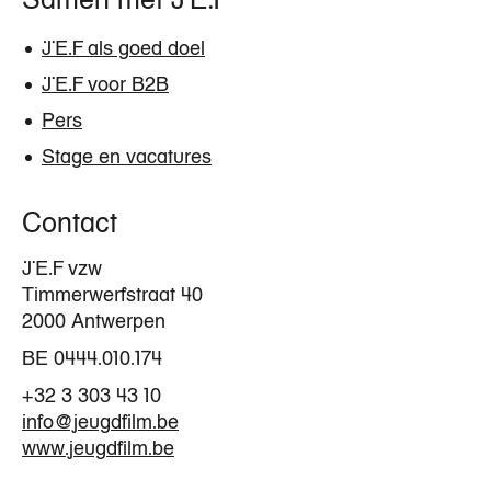
Samen met JEF
JEF als goed doel
JEF voor B2B
Pers
Stage en vacatures
Contact
JEF vzw
Timmerwerfstraat 40
2000 Antwerpen
BE 0444.010.174
+32 3 303 43 10
info@jeugdfilm.be
www.jeugdfilm.be