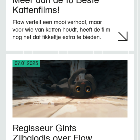
Meer dan de 10 Beste
Kattenfilms!
Flow vertelt een mooi verhaal, maar
voor wie van katten houdt, heeft de film
nog net dat tikkeltje extra te bieden.
07.01.2025
Regisseur Gints
Zilbalodis over Flow