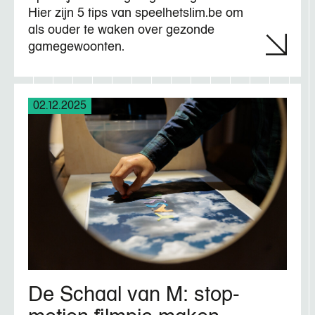
Hier zijn 5 tips van speelhetslim.be om
als ouder te waken over gezonde
gamegewoonten.
02.12.2025
De Schaal van M: stop-