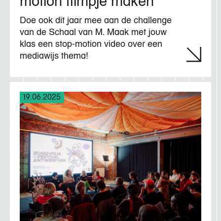
motion filmpje maken
Doe ook dit jaar mee aan de challenge
van de Schaal van M. Maak met jouw
klas een stop-motion video over een
mediawijs thema!
19.06.2025