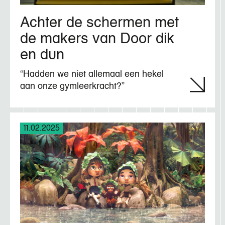
Achter de schermen met
de makers van Door dik
en dun
“Hadden we niet allemaal een hekel
aan onze gymleerkracht?”
11.02.2025