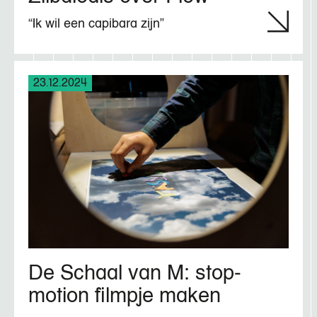
“Ik wil een capibara zijn”
23.12.2024
De Schaal van M: stop-
motion filmpje maken