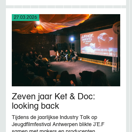
27.03.2026
Zeven jaar Ket & Doc:
looking back
Tijdens de jaarlijkse Industry Talk op
Jeugdfilmfestival Antwerpen blikte JEF
samen met makers en producenten