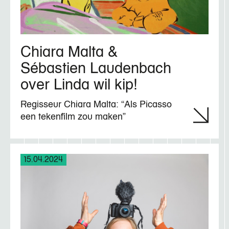
Chiara Malta &
Sébastien Laudenbach
over Linda wil kip!
Regisseur Chiara Malta: “Als Picasso
een tekenfilm zou maken”
15.04.2024