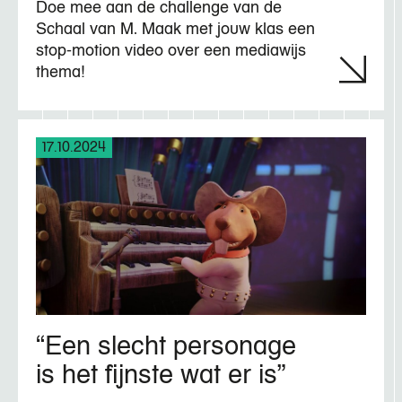
Doe mee aan de challenge van de
Schaal van M. Maak met jouw klas een
stop-motion video over een mediawijs
thema!
17.10.2024
“Een slecht personage
is het fijnste wat er is”