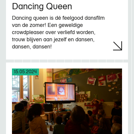
Dancing Queen
Dancing queen is dé feelgood dansfilm
van de zomer! Een geweldige
crowdpleaser over verliefd worden,
trouw blijven aan jezelf en dansen,
dansen, dansen!
15.05.2024