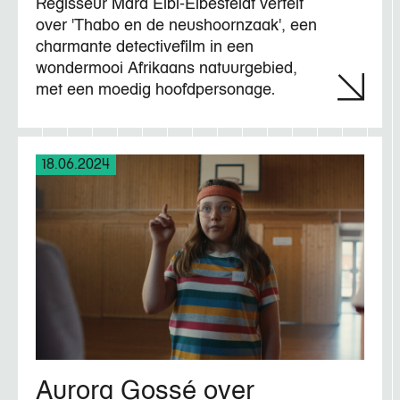
Regisseur Mara Eibl-Eibesfeldt vertelt
over 'Thabo en de neushoornzaak', een
charmante detectivefilm in een
wondermooi Afrikaans natuurgebied,
met een moedig hoofdpersonage.
18.06.2024
Aurora Gossé over