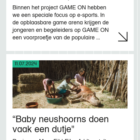
Binnen het project GAME ON hebben
we een speciale focus op e-sports. In
de opblaasbare game arena krijgen de
jongeren en begeleiders op GAME ON
een voorproefje van de populaire ...
11.07.2024
“Baby neushoorns doen
vaak een dutje"