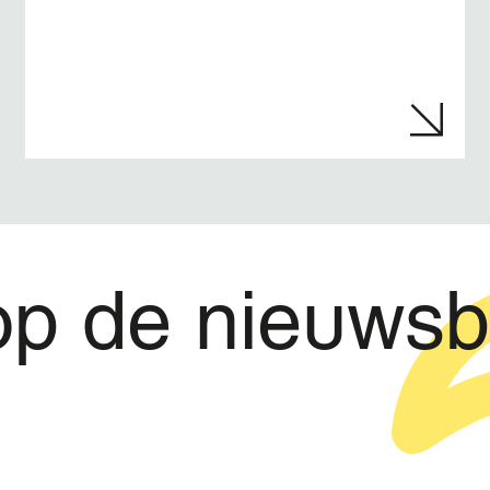
op de nieuwsb