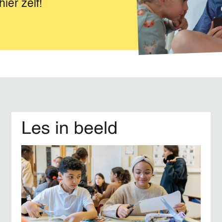
ier zelf!
Les in beeld