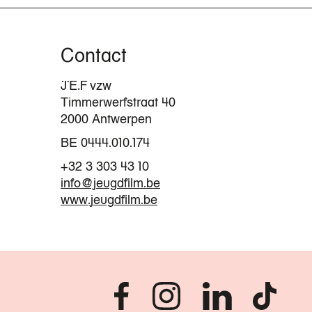
Contact
JEF vzw
Timmerwerfstraat 40
2000 Antwerpen
BE 0444.010.174
+32 3 303 43 10
info@jeugdfilm.be
www.jeugdfilm.be