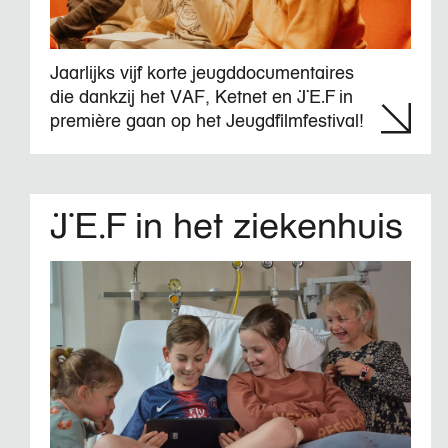
Jaarlijks vijf korte jeugddocumentaires
die dankzij het VAF, Ketnet en JEF in
première gaan op het Jeugdfilmfestival!
JEF in het ziekenhuis