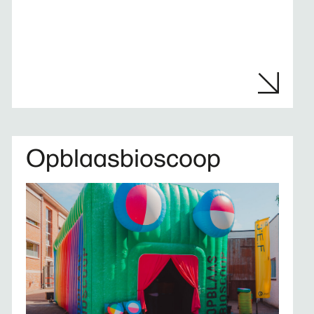
Opblaasbioscoop