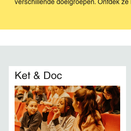
verschillende doelgroepen. Ontdek ze h
Ket & Doc