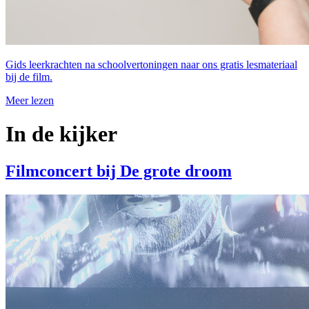
Gids leerkrachten na schoolvertoningen naar ons gratis lesmateriaal
bij de film.
Meer lezen
In de kijker
Filmconcert bij De grote droom