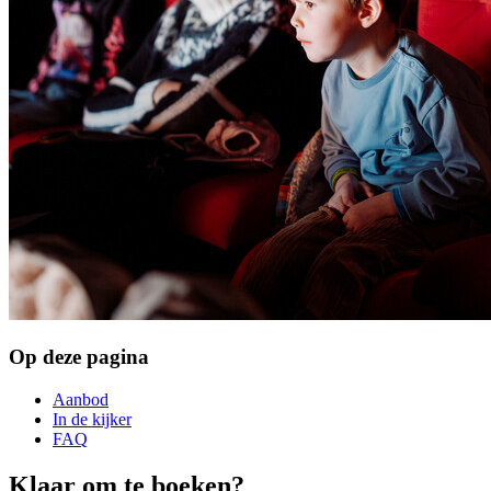
Op deze pagina
Aanbod
In de kijker
FAQ
Klaar om te boeken?