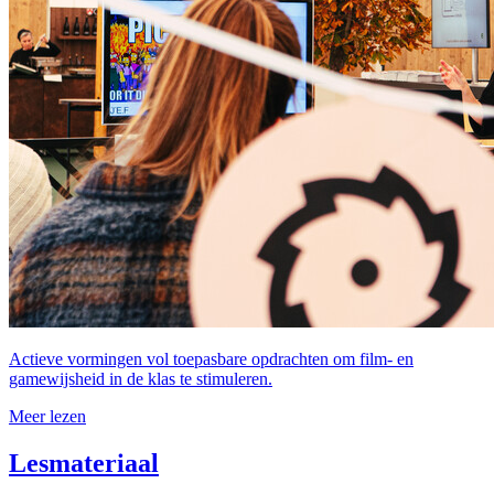
Actieve vormingen vol toepasbare opdrachten om film- en
gamewijsheid in de klas te stimuleren.
Meer lezen
Lesmateriaal