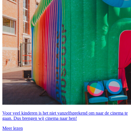
Voor veel kinderen is het niet vanzelfsprekend om naar de cinema te
gaan. Dus brengen wij cinema naar hen!
Meer lezen