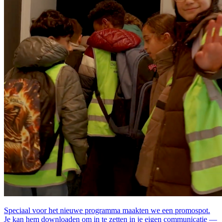
Speciaal voor het nieuwe programma maakten we een promospot.
Je kan hem downloaden om in te zetten in je eigen communicatie —