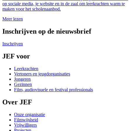
op sociale media, je website en in de zaal om leerkrachten warm te
maken voor het scholenaanbod.
Meer lezen
Inschrijven op de nieuwsbrief
Inschrijven
JEF voor
Leerkrachten
Vertoners en jeugdorganisaties
Jongeren
Gezinnen
Film, audiovisuele en festival professionals
Over JEF
Onze organisatie
Filmwijsheid
Vrijwilligers
Projecten