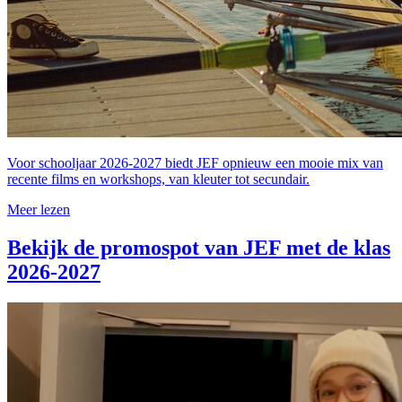
Voor schooljaar 2026-2027 biedt JEF opnieuw een mooie mix van
recente films en workshops, van kleuter tot secundair.
Meer lezen
Bekijk de promospot van JEF met de klas
2026-2027